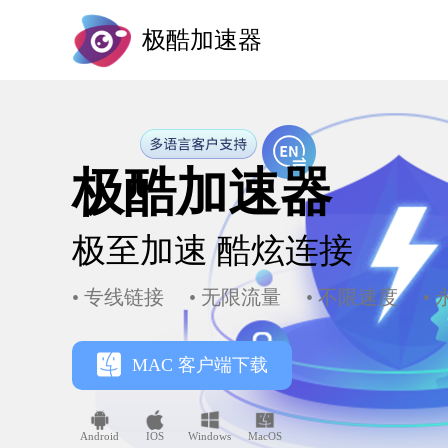
极酷加速器
极酷加速器
极至加速
酷炫连接
• 专线链接
• 无限流量
• 不限速度
•
MAC 客户端下载
Android
IOS
Windows
MacOS